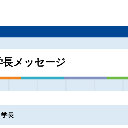
学長メッセージ
学長