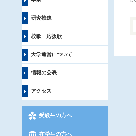
研究推進
校歌・応援歌
大学運営について
情報の公表
アクセス
受験生の方へ
在学生の方へ