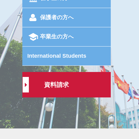
保護者の方へ
卒業生の方へ
International Students
資料請求