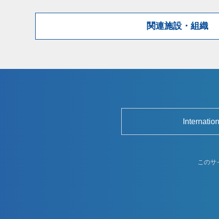
関連施設・組織
Internatio
このサ