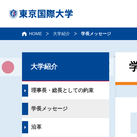
HOME
大学紹介
学長メッセージ
大学紹介
理事長・総長としての約束
学長メッセージ
沿革