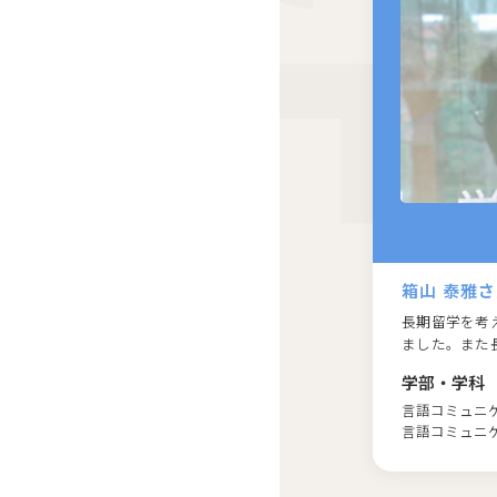
箱山 泰雅
さ
長期留学を考
ました。また
長期留学だけ
学部・学科
言語コミュニ
言語コミュニ