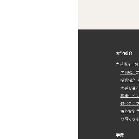
大学紹介
大学紹介一覧
学部紹介
授業紹介（
大学を選
卒業生イ
強化クラ
海外留学
取得でき
学費