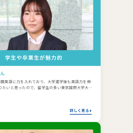
学生や卒業生が魅力的
さん
年間英語に力を入れており、大学進学後も英語力を伸
りたいと思ったので、留学生の多い東京国際大学大学
力を伸ばし世界を知りたいと思ったので、
詳しく見る