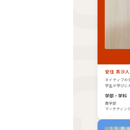
安住 真沙人
ネイティブの
学生が学びに
学生が学びに
学部・学科
商学部
マーケティン