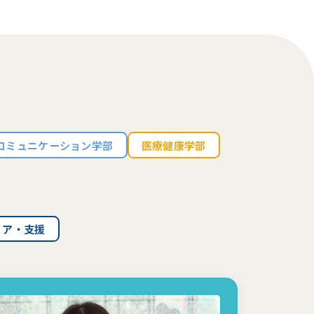
コミュニケーション学部
医療健康学部
リア・支援