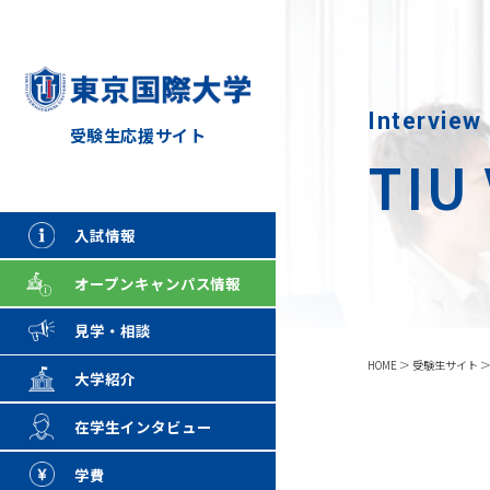
Interview
受験生応援サイト
TIU
入試情報
オープンキャンパス情報
見学・相談
HOME
受験生サイト
大学紹介
在学生インタビュー
学費