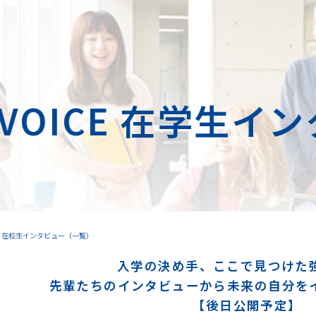
 VOICE
在学生イン
在校生インタビュー（一覧）
入学の決め手、
ここで見つけた
先輩たちのインタビューから
未来の自分を
【後日公開予定】