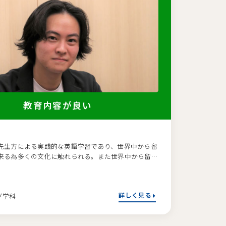
教育内容が良い
ん
先生方による実践的な英語学習であり、世界中から留
来る為多くの文化に触れられる。また世界中から留
来る為多くの文化に触れられる。
詳しく見る
グ学科