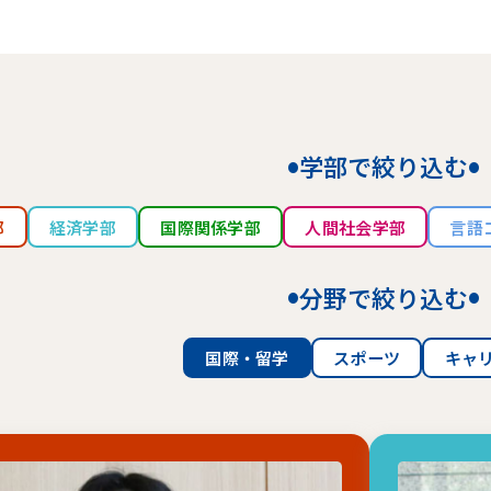
学部で絞り込む
部
経済学部
国際関係学部
人間社会学部
言語
分野で絞り込む
国際・留学
スポーツ
キャ