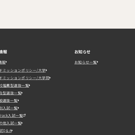
情報
お知らせ
情報
お知らせ一覧
ドミッションポリシー/大学
ドミッションポリシー/大学院
校推薦型選抜一覧
合型選抜一覧
般選抜一覧
別入試一覧
-Track入試一覧
の他入試一覧
試Q＆A