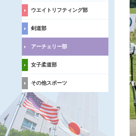
ウエイトリフティング部
剣道部
アーチェリー部
女子柔道部
その他スポーツ