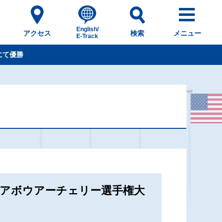
English/
アクセス
検索
メニュー
E-Track
にて優勝
ベアボウアーチェリー選手権大