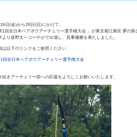
月26日(金)から28日(日)にかけて、
第1回全日本ベアボウアーチェリー選手権大会 」が東京都江東区 夢の
学より坂野太一コーチがで出場し、見事優勝を果たしました。
細は以下のリンクをご参照ください
第1回全日本ベアボウアーチェリー選手権大会
き続きアーチェリー部への応援をよろしくお願いいたします。