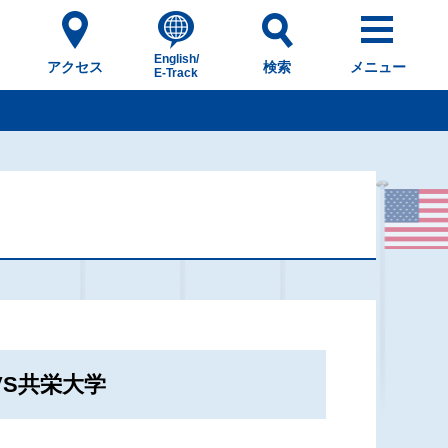
English/
アクセス
検索
メニュー
E-Track
VS共栄大学