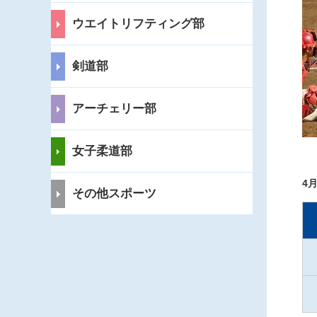
ウエイトリフティング部
剣道部
アーチェリー部
女子柔道部
4
その他スポーツ