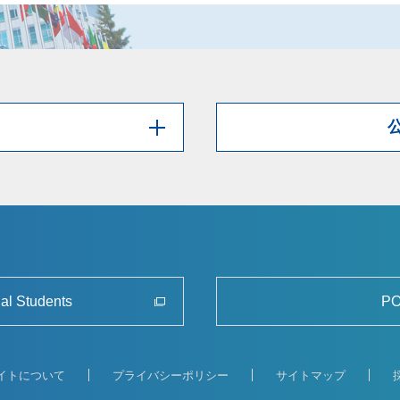
nal Students
PO
イトについて
プライバシーポリシー
サイトマップ