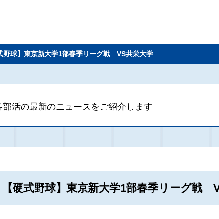
式野球】東京新大学1部春季リーグ戦 VS共栄大学
各部活の最新のニュースをご紹介します
【硬式野球】東京新大学1部春季リーグ戦 