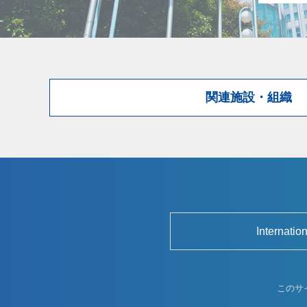
関連施設・組織
Internatio
このサ