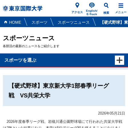
English/
アクセス
メニュー
検索
E-Track
HOME
スポーツ
スポーツニュース
【硬式野球】東
スポーツニュース
各部活の最新のニュースをご紹介します
スポーツを選ぶ
【硬式野球】東京新大学1部春季リーグ
戦 VS共栄大学
2026年05月21日
2026年度春季リーグ戦、岩槻川通公園野球場にて行われた共栄大学戦
は2敗という結果になり、本学は5位でリーグ戦を終えることになりまし