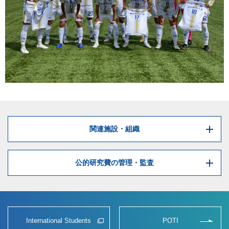
関連施設・組織
公的研究費の管理・監査
International Students
POTI