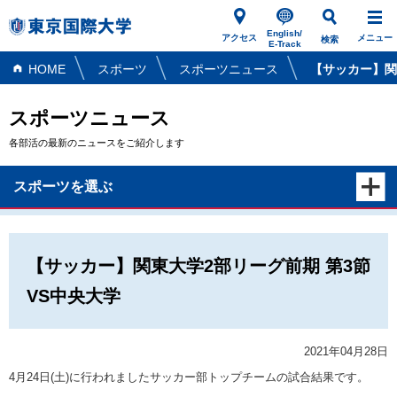
English/
アクセス
メニュー
検索
E-Track
HOME
スポーツ
スポーツニュース
【サッカー】関
スポーツニュース
各部活の最新のニュースをご紹介します
スポーツを選ぶ
【サッカー】関東大学2部リーグ前期 第3節
VS中央大学
2021年04月28日
4月24日(土)に行われましたサッカー部トップチームの試合結果です。