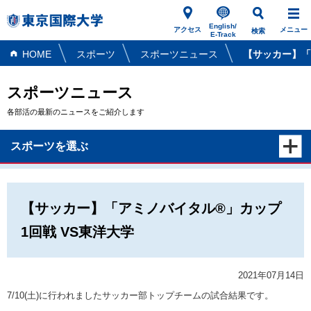
English/
アクセス
メニュー
検索
E-Track
HOME
スポーツ
スポーツニュース
【サッカー】「
スポーツニュース
各部活の最新のニュースをご紹介します
スポーツを選ぶ
【サッカー】「アミノバイタル®」カップ
1回戦 VS東洋大学
2021年07月14日
7/10(土)に行われましたサッカー部トップチームの試合結果です。