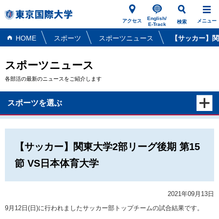
English/
アクセス
メニュー
検索
E-Track
HOME
スポーツ
スポーツニュース
【サッカー】関
スポーツニュース
各部活の最新のニュースをご紹介します
スポーツを選ぶ
【サッカー】関東大学2部リーグ後期 第15
節 VS日本体育大学
2021年09月13日
9月12日(日)に行われましたサッカー部トップチームの試合結果です。