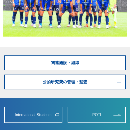
関連施設・組織
公的研究費の管理・監査
International Students
POTI