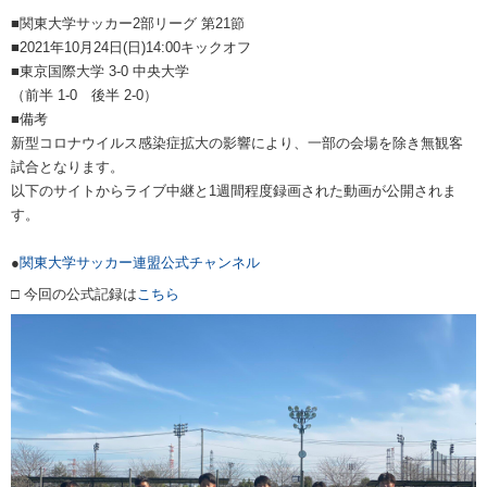
■関東大学サッカー2部リーグ 第21節
■2021年10月24日(日)14:00キックオフ
■東京国際大学 3-0 中央大学
（前半 1-0 後半 2-0）
■備考
新型コロナウイルス感染症拡大の影響により、一部の会場を除き無観客
試合となります。
以下のサイトからライブ中継と1週間程度録画された動画が公開されま
す。
●
関東大学サッカー連盟公式チャンネル
□ 今回の公式記録は
こちら