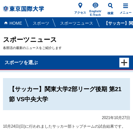
English/
アクセス
メニュー
検索
E-Track
HOME
スポーツ
スポーツニュース
【サッカー】関
スポーツニュース
各部活の最新のニュースをご紹介します
スポーツを選ぶ
【サッカー】関東大学2部リーグ後期 第21
節 VS中央大学
2021年10月27日
10月24日(日)に行われましたサッカー部トップチームの試合結果です。