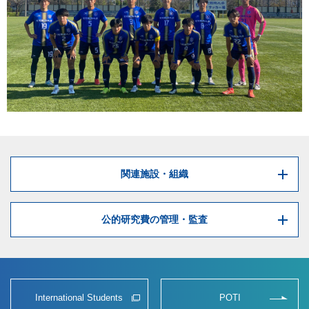
関連施設・組織
公的研究費の管理・監査
International Students
POTI