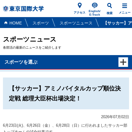
English/
アクセス
メニュー
検索
E-Track
HOME
スポーツ
スポーツニュース
【サッカー】ア
スポーツニュース
各部活の最新のニュースをご紹介します
スポーツを選ぶ
【サッカー】アミノバイタルカップ順位決
定戦 総理大臣杯出場決定！
2026年07月02日
6月23日(火)、6月26日（金）、6月28日（日）に行われましたサッカー部
トップチームの試合結果です。