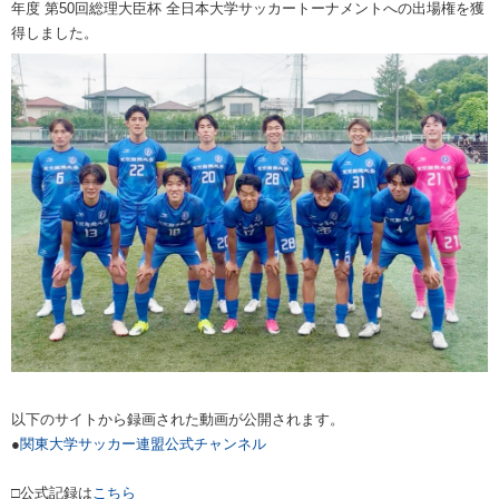
年度 第50回総理大臣杯 全日本大学サッカートーナメントへの出場権を獲
得しました。
以下のサイトから録画された動画が公開されます。
●
関東大学サッカー連盟公式チャンネル
□公式記録は
こちら