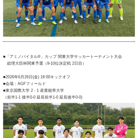
■「アミノバイタル®」カップ 関東大学サッカートーナメント大会
総理大臣杯関東予選（9-10位決定戦 2日目）
■2026年6月26日(金) 18:00キックオフ
■会場：AGFフィールド
■東京国際大学 2 - 1 産業能率大学
（前半1-1 後半0-0 延長前半1-0 延長後半0-0)