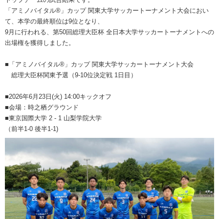
「アミノバイタル®」カップ 関東大学サッカートーナメント大会におい
て、本学の最終順位は9位となり、
9月に行われる、第50回総理大臣杯 全日本大学サッカートーナメントへの
出場権を獲得しました。
■「アミノバイタル®」カップ 関東大学サッカートーナメント大会
総理大臣杯関東予選（9-10位決定戦 1日目）
■2026年6月23日(火) 14:00キックオフ
■会場：時之栖グラウンド
■東京国際大学 2 - 1 山梨学院大学
（前半1-0 後半1-1)