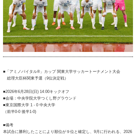
■「アミノバイタル®」カップ 関東大学サッカートーナメント大会
総理大臣杯関東予選（9位決定戦）
■2026年6月28日(日) 14:00キックオフ
■会場：中央学院大学つくし野グラウンド
■東京国際大学 1 - 0 中央大学
（前半0-0 後半1-0)
■備考
本試合に勝利したことにより順位が９位と確定し、9月に行われる、2026