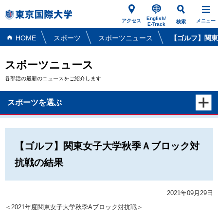
English/
アクセス
メニュー
検索
E-Track
HOME
スポーツ
スポーツニュース
【ゴルフ】関東
スポーツニュース
各部活の最新のニュースをご紹介します
スポーツを選ぶ
【ゴルフ】関東女子大学秋季Ａブロック対
抗戦の結果
2021年09月29日
＜2021年度関東女子大学秋季Aブロック対抗戦＞