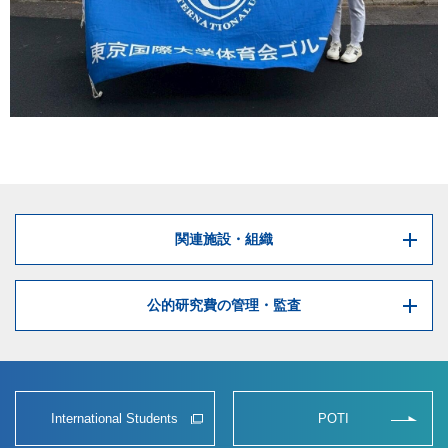
関連施設・組織
公的研究費の管理・監査
International Students
POTI