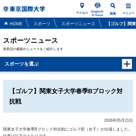
English/
アクセス
メニュー
検索
E-Track
HOME
スポーツ
スポーツニュース
【ゴルフ】関東
スポーツニュース
各部活の最新のニュースをご紹介します
スポーツを選ぶ
【ゴルフ】関東女子大学春季Bブロック対
抗戦
2026年05月21日
関東女子大学春季Bブロック対抗戦にゴルフ部（女子）が出場しました。
結果は以下のとおりです。