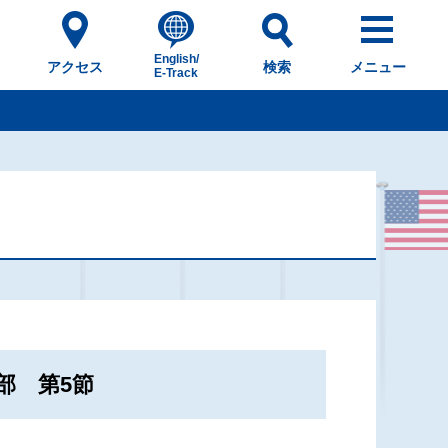
English/
アクセス
検索
メニュー
E-Track
部 第5節