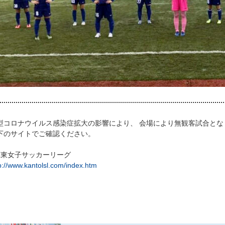
型コロナウイルス感染症拡大の影響により、 会場により無観客試合とな
下のサイトでご確認ください。
関東女子サッカーリーグ
p://www.kantolsl.com/index.htm