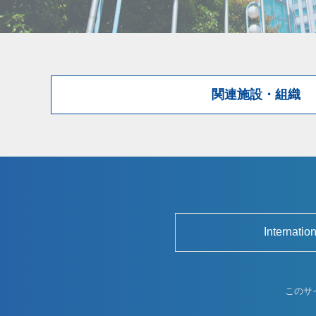
関連施設・組織
Internatio
このサ