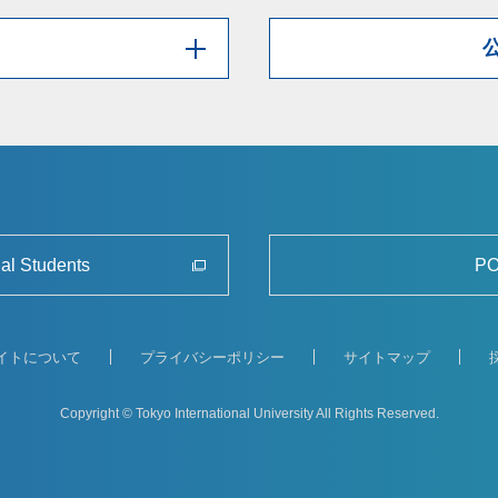
nal Students
PO
イトについて
プライバシーポリシー
サイトマップ
Copyright © Tokyo International University
All Rights Reserved.