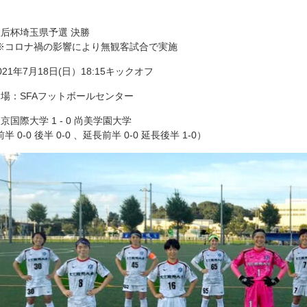
皇后杯埼玉県予選 決勝
コロナ禍の影響により無観客試合で実施
021年7月18日(日）18:15キックオフ
会場：SFAフットボールセンター
東京国際大学 1 - 0 尚美学園大学
半 0-0 後半 0-0 、延長前半 0-0 延長後半 1-0）