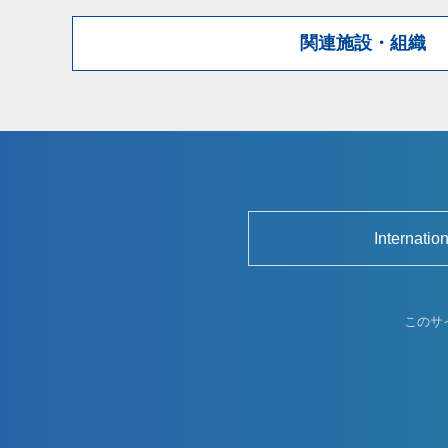
関連施設・組織
Internatio
このサ