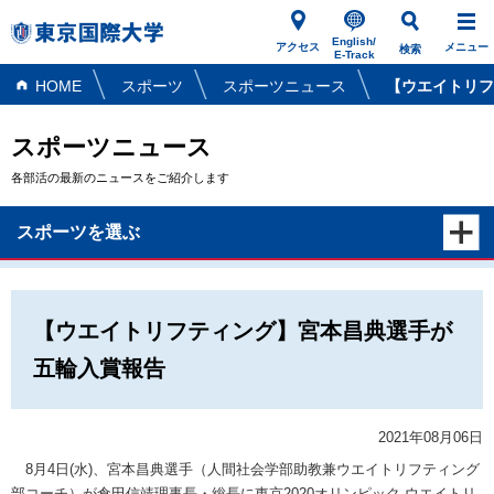
English/
アクセス
メニュー
検索
E-Track
HOME
スポーツ
スポーツニュース
【ウエイトリフ
スポーツニュース
各部活の最新のニュースをご紹介します
スポーツを選ぶ
【ウエイトリフティング】宮本昌典選手が
五輪入賞報告
2021年08月06日
8月4日(水)、宮本昌典選手（人間社会学部助教兼ウエイトリフティング
部コーチ）が倉田信靖理事長・総長に東京2020オリンピック ウエイトリ