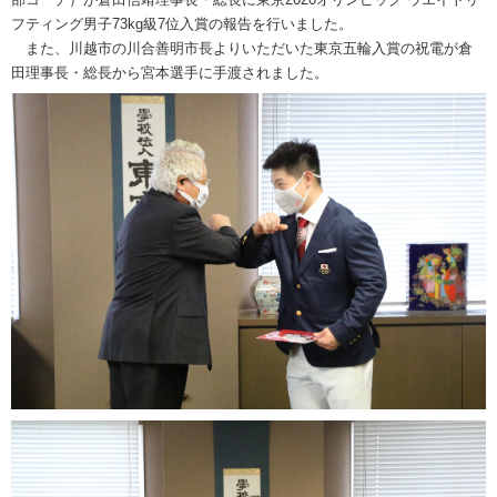
フティング男子73kg級7位入賞の報告を行いました。
また、川越市の川合善明市長よりいただいた東京五輪入賞の祝電が倉
田理事長・総長から宮本選手に手渡されました。