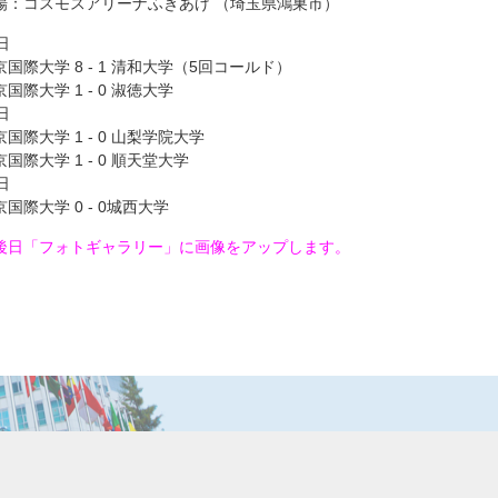
場：コスモスアリーナふきあげ （埼玉県鴻巣市）
日
京国際大学 8 - 1 清和大学（5回コールド）
国際大学 1 - 0 淑徳大学
日
京国際大学 1 - 0 山梨学院大学
京国際大学 1 - 0 順天堂大学
日
京国際大学 0 - 0城西大学
後日「フォトギャラリー」に画像をアップします。