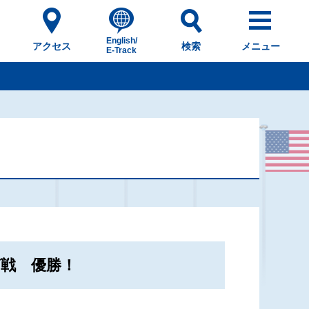
English/
アクセス
検索
メニュー
E-Track
戦 優勝！