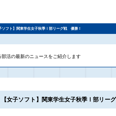
子ソフト】関東学生女子秋季Ⅰ部リーグ戦 優勝！
各部活の最新のニュースをご紹介します
【女子ソフト】関東学生女子秋季Ⅰ部リーグ