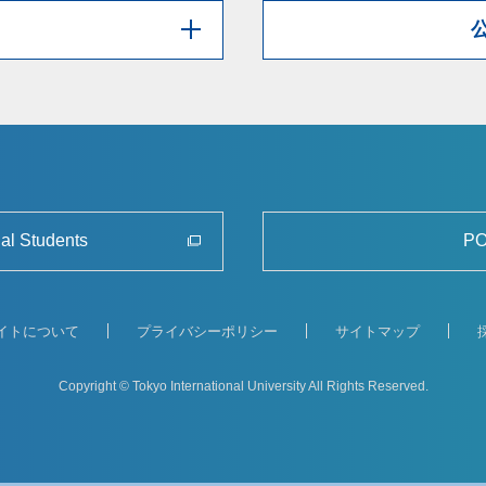
nal Students
PO
イトについて
プライバシーポリシー
サイトマップ
Copyright © Tokyo International University
All Rights Reserved.