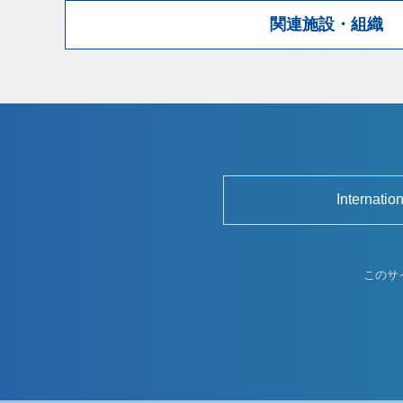
関連施設・組織
Internatio
このサ