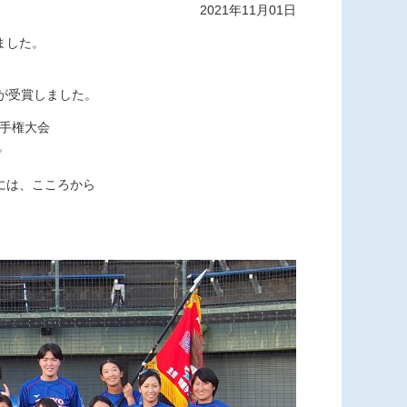
2021年11月01日
ました。
。
が受賞しました。
選手権大会
。
には、こころから