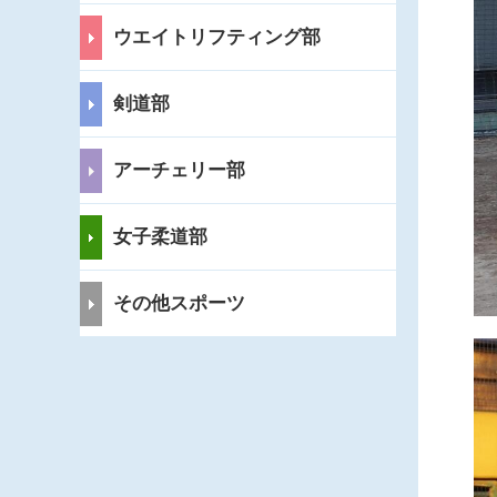
ウエイトリフティング部
剣道部
アーチェリー部
女子柔道部
その他スポーツ