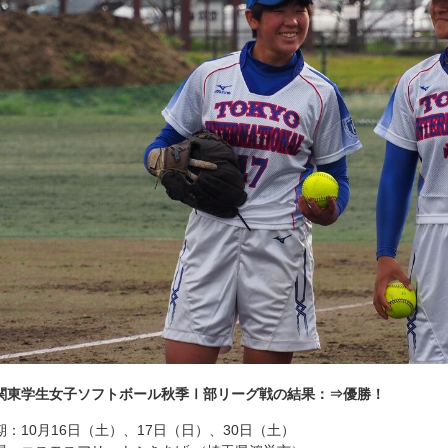
関東学生女子ソフトボール秋季Ⅰ部リーグ戦の結果：⇒優勝！
期：10月16日（土）、17日（日）、30日（土）