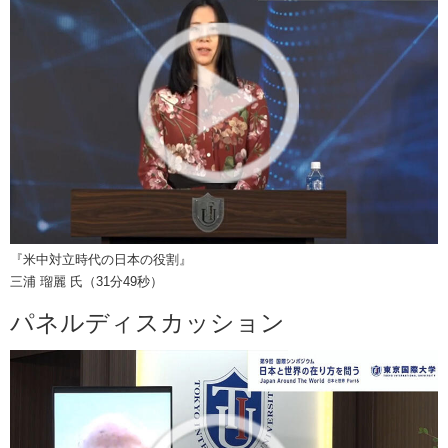
『米中対立時代の日本の役割』
三浦 瑠麗 氏（31分49秒）
パネルディスカッション