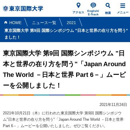
English/
アクセス
メニュー
検索
E-Track
HOME
ニュース一覧
2021
東京国際大学 第9回 国際シンポジウム "日本と世界の在り方を問う"「Japa
ました！
東京国際大学 第9回 国際シンポジウム "日
本と世界の在り方を問う"「Japan Around
The World －日本と世界 Part 6－」ムービ
ーを公開しました！
2021年11月24日
2021年10月21日（木）に行われた東京国際大学 第9回 国際シンポジウ
ム"日本と世界の在り方を問う"「Japan Around The World －日本と世界
Part 6－」ムービーを公開いたしました。ぜひご覧ください。