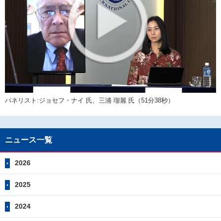
パネリスト:ジョセフ・ナイ 氏、三浦 瑠麗 氏（51分38秒）
ニュース一覧
2026
2025
2024