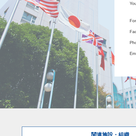
Yo
For
Fac
Ph
Em
関連施設・組織