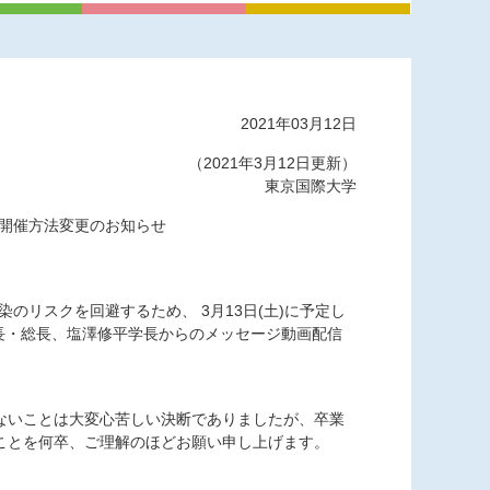
2021年03月12日
（2021年3月12日更新）
東京国際大学
 開催方法変更のお知らせ
染のリスクを回避するため、 3月13日(土)に予定し
長・総長、塩澤修平学長からのメッセージ動画配信
ないことは大変心苦しい決断でありましたが、卒業
ことを何卒、ご理解のほどお願い申し上げます。