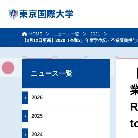
HOME
ニュース一覧
2021
【3月12日更新】2020（令和2）年度学位記・卒業証書授与式 開催方法変更のお知
ニュース一覧
2026
R
2025
t
2024