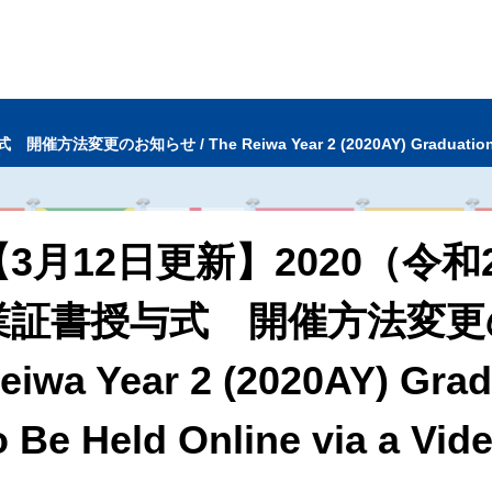
らせ / The Reiwa Year 2 (2020AY) Graduation Ceremony
【3月12日更新】2020（令
業証書授与式 開催方法変更のお
eiwa Year 2 (2020AY) Gra
o Be Held Online via a Vid