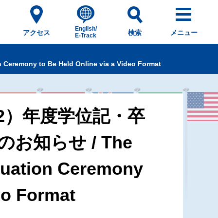
English/
アクセス
検索
メニュー
E-Track
 to Be Held Online via a Video Format
和2）年度学位記・卒
知らせ / The
duation Ceremony
eo Format