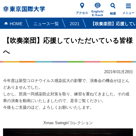
English/
アクセス
メニュー
検索
E-Track
HOME
ニュース一覧
2021
【吹奏楽団】応援して
【吹奏楽団】応援していただいている皆様
へ
2021年01月28日
今年度は新型コロナウイルス感染拡大の影響で、演奏会の機会がほとん
どありませんでした。
しかし、部員一同感染防止対策を取り、練習を重ねてきました。その成
果の演奏を動画にいたしましたので、是非ご覧ください。
今後もご支援のほど、よろしくお願いいたします。
Xmas Swingin'コレクション