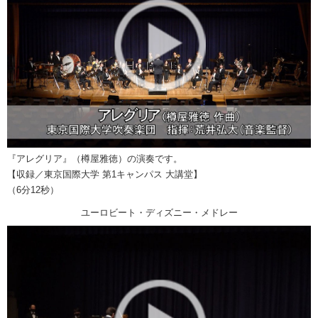
『アレグリア』（樽屋雅徳）の演奏です。
【収録／東京国際大学 第1キャンパス 大講堂】
（6分12秒）
ユーロビート・ディズニー・メドレー