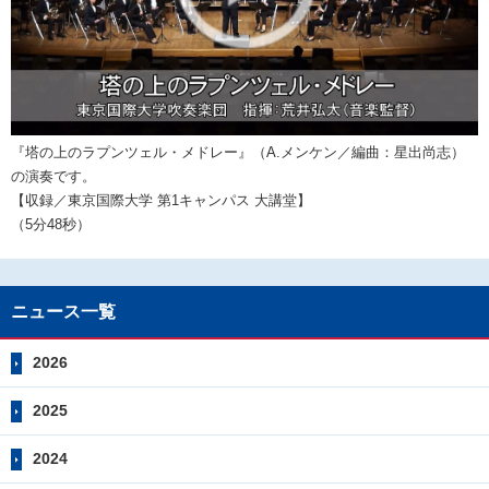
『塔の上のラプンツェル・メドレー』（A.メンケン／編曲：星出尚志）
の演奏です。
【収録／東京国際大学 第1キャンパス 大講堂】
（5分48秒）
ニュース一覧
2026
2025
2024