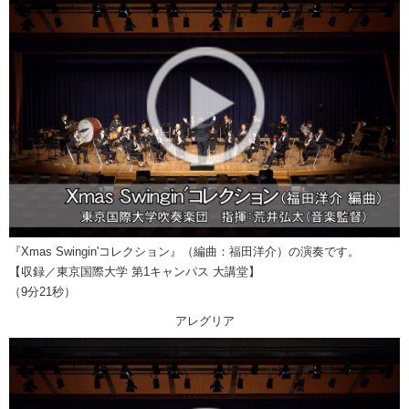
『Xmas Swingin'コレクション』（編曲：福田洋介）の演奏です。
【収録／東京国際大学 第1キャンパス 大講堂】
（9分21秒）
アレグリア