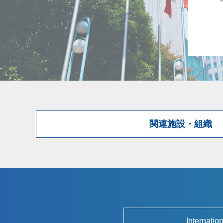
関連施設・組織
Internatio