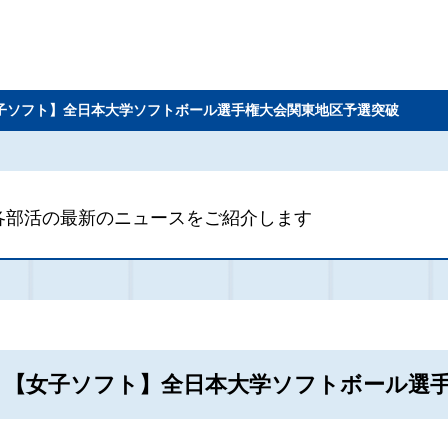
子ソフト】全日本大学ソフトボール選手権大会関東地区予選突破
各部活の最新のニュースをご紹介します
【女子ソフト】全日本大学ソフトボール選