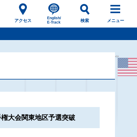
English/
アクセス
検索
メニュー
E-Track
手権大会関東地区予選突破