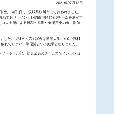
2021年07月13日
土)・4日(日)、 茨城県桜川市にて行われました。
兼ねており、インカレ関東地区代表6チームを決定す
もコロナ禍による日程の延期や会場変更の末、
開催
ました。 翌4日の第１試合は淑徳大学に4-0で勝利
と敗れてしまい
、準優勝という結果となりました。
ソフトボール部。部員全員のチーム力でインカレ出