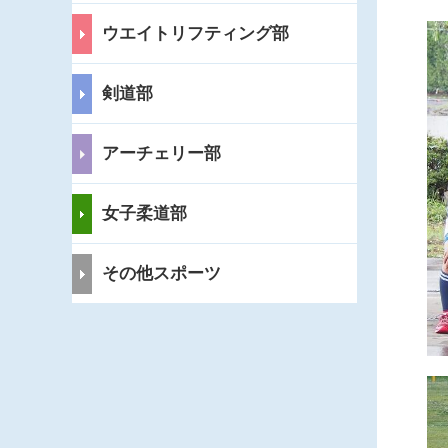
ウエイトリフティング部
剣道部
アーチェリー部
女子柔道部
その他スポーツ