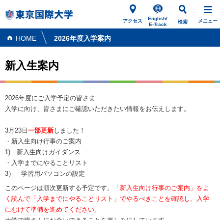
English/
アクセス
メニュー
検索
E-Track
HOME
2026年度入学案内
新入生案内
2026年度にご入学予定の皆さま
入学に向け、皆さまにご確認いただきたい情報をお伝えします。
3月23日
一部更新
しました！
・新入生向け行事のご案内
1) 新入生向けガイダンス
・入学までにやることリスト
3） 学習用パソコンの設定
このページは順次更新する予定です。
「新入生向け行事のご案内」をよ
く読んで「入学までにやることリスト」でやるべきことを確認し、入学
にむけて準備を進めてください。