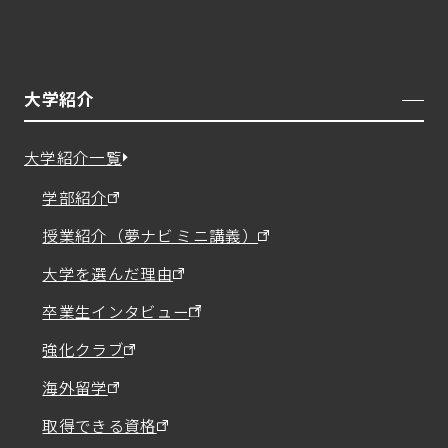
大学紹介
大学紹介一覧
学部紹介
授業紹介（夢ナビ ミニ講義）
大学を選んだ理由
卒業生インタビュー
強化クラブ
海外留学
取得できる資格