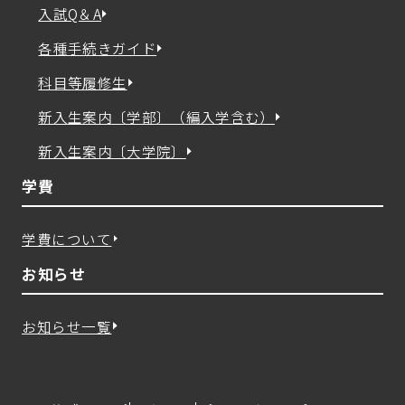
入試Q＆A
各種手続きガイド
科目等履修生
新入生案内〔学部〕（編入学含む）
新入生案内〔大学院〕
学費
学費について
お知らせ
お知らせ一覧