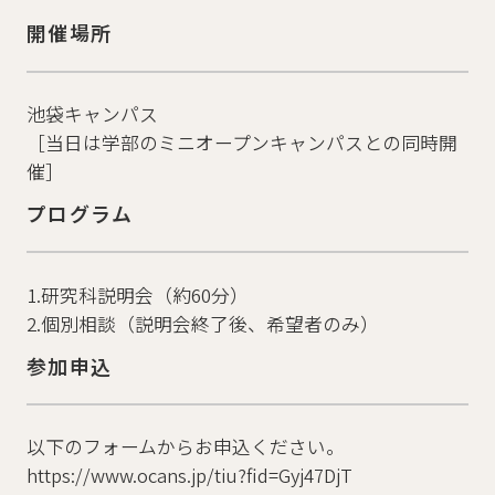
開催場所
池袋キャンパス
［当日は学部のミニオープンキャンパスとの同時開
催］
プログラム
1.研究科説明会（約60分）
2.個別相談（説明会終了後、希望者のみ）
参加申込
以下のフォームからお申込ください。
https://www.ocans.jp/tiu?fid=Gyj47DjT