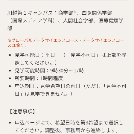
川越第１キャンパス：商学部
※
、国際関係学部
（国際メディア学科）、人間社会学部、医療健康学
部
※グローバルデータサイエンスコース・データサイエンスコー
スは除く。
見学可能日：平日 （「見学不可日」は上部を参
照してください。）
見学可能時間：9時30分～17時
所要時間：1時間程度
申込期日：見学希望日の前日（ただし「見学不可
日」は見学できません。）
【注意事項】
申込ページにて、希望日時を第3希望まで選択し
てください。調整後、事務局から連絡します。