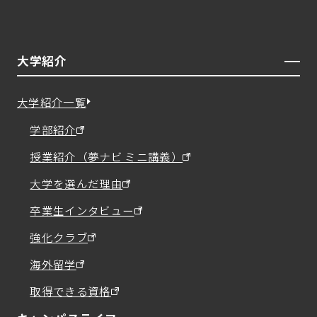
大学紹介
大学紹介一覧
学部紹介
授業紹介（夢ナビ ミニ講義）
大学を選んだ理由
卒業生インタビュー
強化クラブ
海外留学
取得できる資格