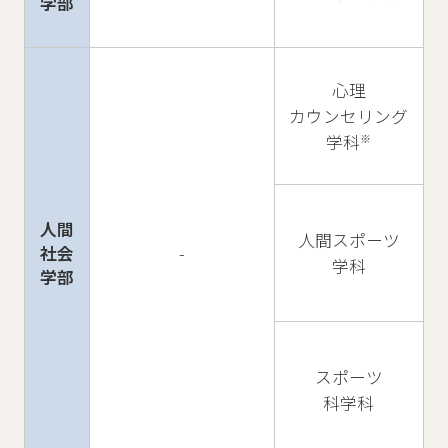
学部
心理
カウンセリング
学科
※
人間
人間スポーツ
社会
-
学科
学部
スポーツ
科学科