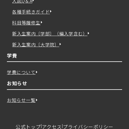
入試Q＆A
各種手続きガイド
科目等履修生
新入生案内〔学部〕（編入学含む）
新入生案内〔大学院〕
学費
学費について
お知らせ
お知らせ一覧
公式トップ
アクセス
プライバシーポリシー