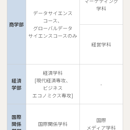
マーケティング
学科
データサイエンス
コース、
商学部
グローバルデータ
サイエンスコースのみ
経営学科
経済学科
[現代経済専攻、
経済
-
学部
ビジネス
エコノミクス専攻]
国際
国際
関係
国際関係学科
メディア学科