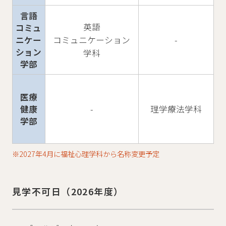
言語
英語
コミュ
ニケー
コミュニケーション
-
ション
学科
学部
医療
健康
-
理学療法学科
学部
※2027年4月に福祉心理学科から名称変更予定
見学不可日（2026年度）