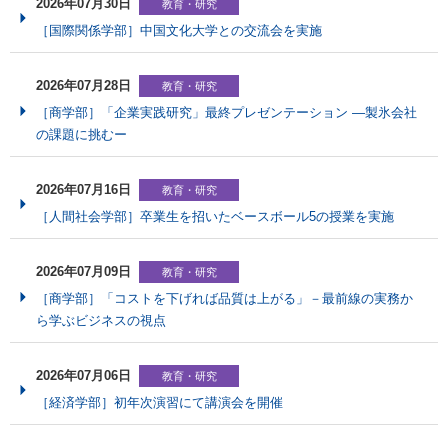
2026年07月30日
教育・研究
［国際関係学部］中国文化大学との交流会を実施
2026年07月28日
教育・研究
［商学部］「企業実践研究」最終プレゼンテーション ―製氷会社
の課題に挑むー
2026年07月16日
教育・研究
［人間社会学部］卒業生を招いたベースボール5の授業を実施
2026年07月09日
教育・研究
［商学部］「コストを下げれば品質は上がる」－最前線の実務か
ら学ぶビジネスの視点
2026年07月06日
教育・研究
［経済学部］初年次演習にて講演会を開催