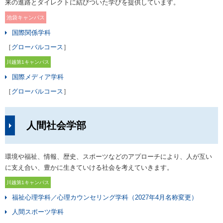
来の進路とダイレクトに結びついた学びを提供しています。
池袋キャンパス
国際関係学科
［
グローバルコース
］
川越第1キャンパス
国際メディア学科
［
グローバルコース
］
人間社会学部
環境や福祉、情報、歴史、スポーツなどのアプローチにより、人が互い
に支え合い、豊かに生きていける社会を考えていきます。
川越第1キャンパス
福祉心理学科／心理カウンセリング学科（2027年4月名称変更）
人間スポーツ学科