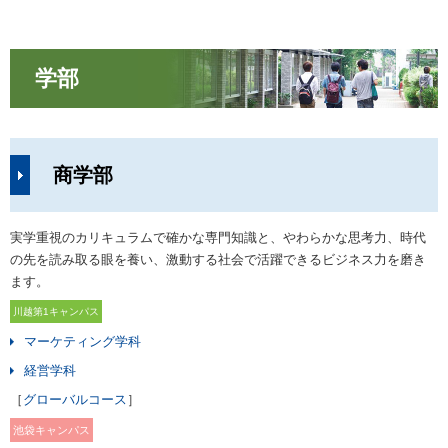
学部
商学部
実学重視のカリキュラムで確かな専門知識と、やわらかな思考力、時代
の先を読み取る眼を養い、激動する社会で活躍できるビジネス力を磨き
ます。
川越第1キャンパス
マーケティング学科
経営学科
［
グローバルコース
］
池袋キャンパス