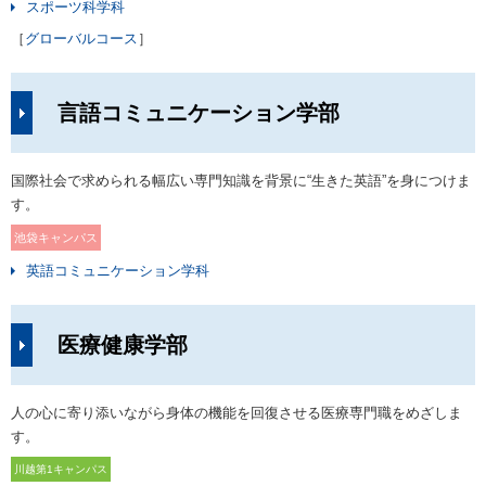
スポーツ科学科
［
グローバルコース
］
言語コミュニケーション学部
国際社会で求められる幅広い専門知識を背景に“生きた英語”を身につけま
す。
池袋キャンパス
英語コミュニケーション学科
医療健康学部
人の心に寄り添いながら身体の機能を回復させる医療専門職をめざしま
す。
川越第1キャンパス