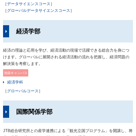
［
データサイエンスコース
］
［
グローバルデータサイエンスコース
］
経済学部
経済の理論と応用を学び、経済活動の現場で活躍できる総合力を身につ
けます。グローバルに展開される経済活動の流れを把握し、経済問題の
解決策を考察します。
池袋キャンパス
経済学科
［
グローバルコース
］
国際関係学部
JTB総合研究所との産学連携による「観光立国プログラム」を開講し、将